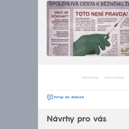
marketing
komunikace
Vstup do diskuze
Návrhy pro vás