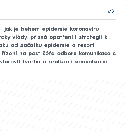
om, jak je během epidemie koronaviru
ky vlády, přísná opatření i strategii k
 roku od začátku epidemie a resort
é řízení na post šéfa odboru komunikace s
starosti tvorbu a realizaci komunikační