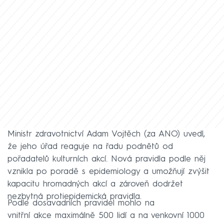
Ministr zdravotnictví Adam Vojtěch (za ANO) uvedl,
že jeho úřad reaguje na řadu podnětů od
pořadatelů kulturních akcí. Nová pravidla podle něj
vznikla po poradě s epidemiology a umožňují zvýšit
kapacitu hromadných akcí a zároveň dodržet
nezbytná protiepidemická pravidla.
Podle dosavadních pravidel mohlo na
vnitřní akce maximálně 500 lidí a na venkovní 1000