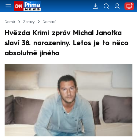
Domů
Zprávy
Domácí
Hvězda Krimi zpráv Michal Janotka
slaví 38. narozeniny. Letos je to něco
absolutně jiného