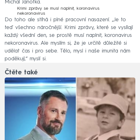
Michal Janotka.
Krimi zprávy se musí naplnit, koronavirus
nekoronavirus
Do toho ale stíhá i plné pracovní nasazení. „Je to
teď všechno náročnější. Krimi zprávy, které se vysílají
každý všední den, se prostě musí naplnit, koronavirus
nekoronavirus. Ale myslím si, že je určitě důležité si
udělat čas i pro sebe. Tělo, mysl i naše imunita nám
poděkují,“ myslí si.
Čtěte také