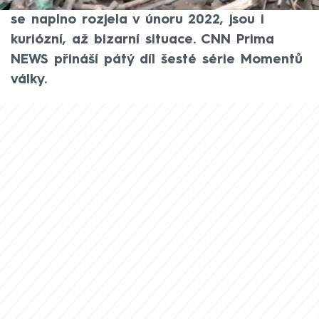
světové války. Součástí ničivé agrese, která
se naplno rozjela v únoru 2022, jsou i
kuriózní, až bizarní situace. CNN Prima
NEWS přináší pátý díl šesté série Momentů
války.