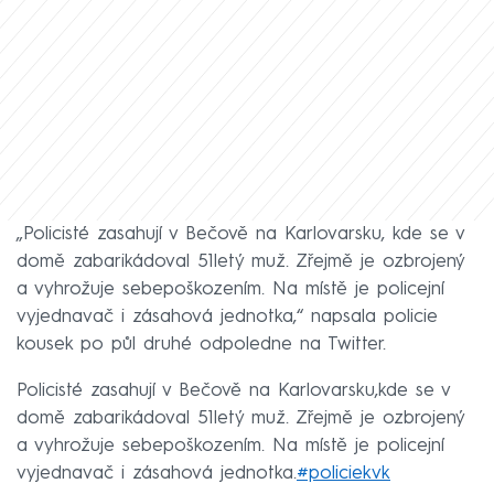
„Policisté zasahují v Bečově na Karlovarsku, kde se v
domě zabarikádoval 51letý muž. Zřejmě je ozbrojený
a vyhrožuje sebepoškozením. Na místě je policejní
vyjednavač i zásahová jednotka,“ napsala policie
kousek po půl druhé odpoledne na Twitter.
Policisté zasahují v Bečově na Karlovarsku,kde se v
domě zabarikádoval 51letý muž. Zřejmě je ozbrojený
a vyhrožuje sebepoškozením. Na místě je policejní
vyjednavač i zásahová jednotka.
#policiekvk