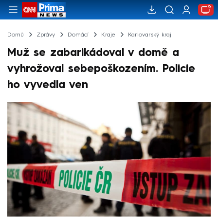
Domů
Zprávy
Domácí
Kraje
Karlovarský kraj
Muž se zabarikádoval v domě a
vyhrožoval sebepoškozením. Policie
ho vyvedla ven