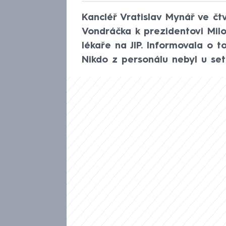
Kancléř Vratislav Mynář ve č
Vondráčka k prezidentovi Mil
lékaře na JIP. Informovala o 
Nikdo z personálu nebyl u set