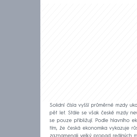
Solidní čísla vyšší průměrné mzdy uka
pět let. Stále se však české mzdy ne
se pouze přibližují. Podle hlavního
tím, že česká ekonomika vykazuje růst.
zaznamenali velký propad reálných 