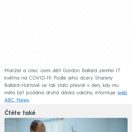
Manžel a otec osmi dětí Gordon Ballard zemřel 17.
května na COVID-19. Podle jeho dcery Shareny
Ballard-Hartové se tak stalo přesně v den, kdy mu
měla být podána druhá dávka vakcíny, informuje
web
ABC News
.
Čtěte také