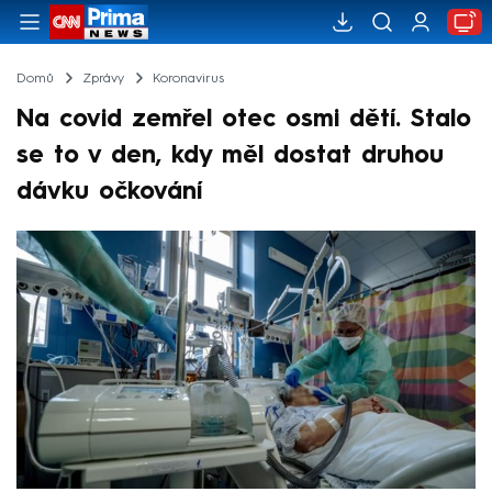
Domů
Zprávy
Koronavirus
Na covid zemřel otec osmi dětí. Stalo
se to v den, kdy měl dostat druhou
dávku očkování