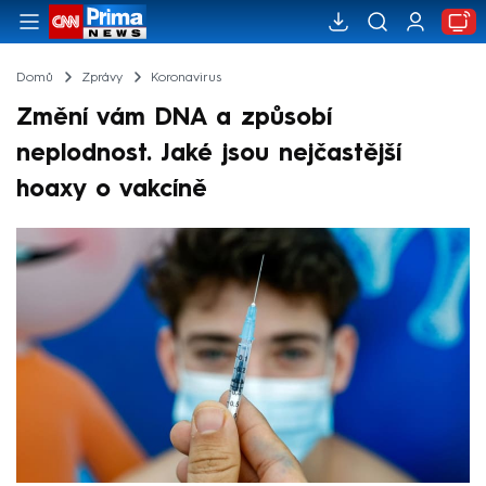
Domů
Zprávy
Koronavirus
Změní vám DNA a způsobí
neplodnost. Jaké jsou nejčastější
hoaxy o vakcíně