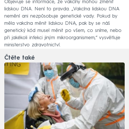
Objevuje se informace, že vakcíny mohou změnit
lidskou DNA. Není to pravda. „Vakcína lidskou DNA
nemění ani nezpůsobuje genetické vady. Pokud by
měla vakcína měnit lidskou DNA, pak by se náš
genetický kód musel měnit po všem, co sníme, nebo
při jakékoli infekci jiným mikroorganismem,“ vysvětluje
ministerstvo zdravotnictví.
Čtěte také