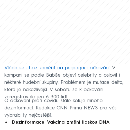
Vláda se chce zaměřit na propagaci očkování.
V
kampani se podle Babiše objeví celebrity a oslovil i
některé hudební skupiny. Problémem je mutace delta,
která je nakažlivější. V sobotu se k očkování
zaregistrovalo jen 6 300 lidí.
O očkování proti covidu stále koluje mnoho
dezinformací. Redakce CNN Prima NEWS pro vás
vybrala ty nejčastější.
Dezinformace: Vakcína změní lidskou DNA