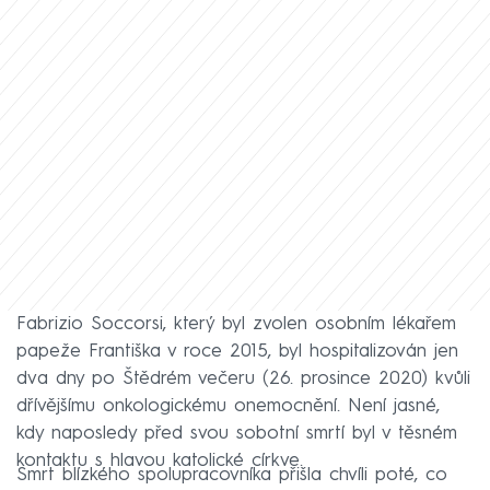
Fabrizio Soccorsi, který byl zvolen osobním lékařem
papeže Františka v roce 2015, byl hospitalizován jen
dva dny po Štědrém večeru (26. prosince 2020) kvůli
dřívějšímu onkologickému onemocnění. Není jasné,
kdy naposledy před svou sobotní smrtí byl v těsném
kontaktu s hlavou katolické církve.
Smrt blízkého spolupracovníka přišla chvíli poté, co