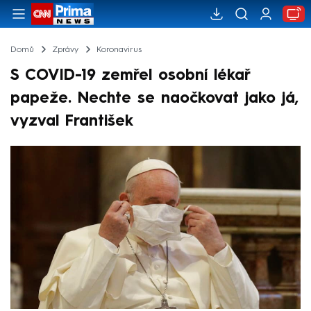
Domů
Zprávy
Koronavirus
S COVID-19 zemřel osobní lékař
papeže. Nechte se naočkovat jako já,
vyzval František