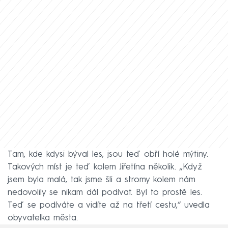
Tam, kde kdysi býval les, jsou teď obří holé mýtiny.
Takových míst je teď kolem Jiřetína několik. „Když
jsem byla malá, tak jsme šli a stromy kolem nám
nedovolily se nikam dál podívat. Byl to prostě les.
Teď se podíváte a vidíte až na třetí cestu,“ uvedla
obyvatelka města.