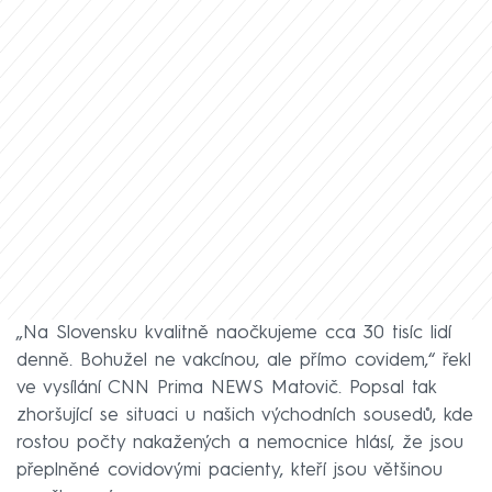
„Na Slovensku kvalitně naočkujeme cca 30 tisíc lidí
denně. Bohužel ne vakcínou, ale přímo covidem,“ řekl
ve vysílání CNN Prima NEWS Matovič. Popsal tak
zhoršující se situaci u našich východních sousedů, kde
rostou počty nakažených a nemocnice hlásí, že jsou
přeplněné covidovými pacienty, kteří jsou většinou