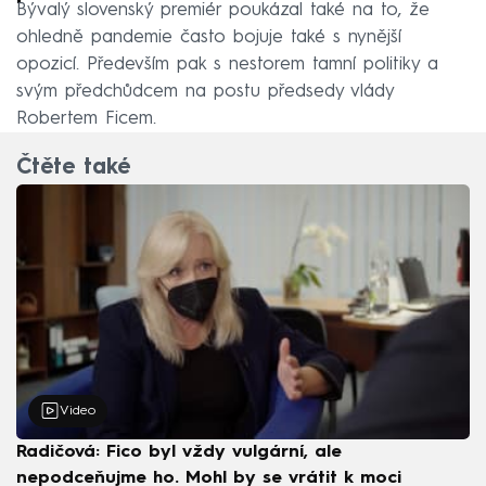
Bývalý slovenský premiér poukázal také na to, že
ohledně pandemie často bojuje také s nynější
opozicí. Především pak s nestorem tamní politiky a
svým předchůdcem na postu předsedy vlády
Robertem Ficem.
Čtěte také
Video
Radičová: Fico byl vždy vulgární, ale
nepodceňujme ho. Mohl by se vrátit k moci