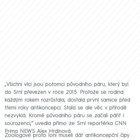
„Všichni vlci jsou potomci původního páru, který byl
do Srní převezen v roce 2015. Protože se rodina
každým rokem rozrůstala, dostala první samice před
třemi roky antikoncepci. Stala se ale věc v přírodě
nezvyklá. Kromě původního páru se začali pářit i
sourozenci,“ uvedla přímo ze Srní reportérka CNN
Prima NEWS Alex Hrdinová.
Zoologové proto loni museli dát antikoncepční čipy