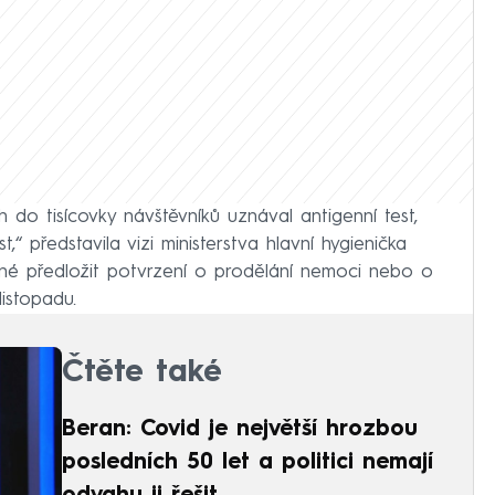
do tisícovky návštěvníků uznával antigenní test,
“ představila vizi ministerstva hlavní hygienička
né předložit potvrzení o prodělání nemoci nebo o
listopadu.
Čtěte také
Beran: Covid je největší hrozbou
posledních 50 let a politici nemají