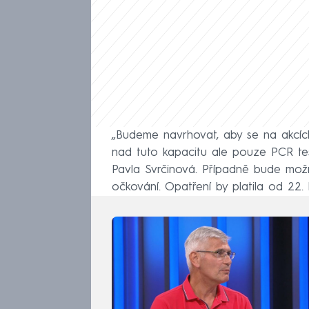
„Budeme navrhovat, aby se na akcích 
nad tuto kapacitu ale pouze PCR test,
Pavla Svrčinová. Případně bude mož
očkování. Opatření by platila od 22. 