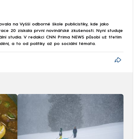
ala na Vyšší odborné škole publicistiky, kde jako
ce 20 získala první novinářské zkušenosti. Nyní studuje
iální studia. V redakci CNN Prima NEWS působí už třetím
í, a to od politiky až po sociální témata.