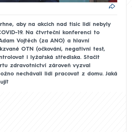
rhne, aby na akcích nad tisíc lidí nebyly
OVID-19. Na čtvrteční konferenci to
 Adam Vojtěch (za ANO) a hlavní
akzvané OTN (očkování, negativní test,
rolovat i lyžařská střediska. Stačit
rtu zdravotnictví zároveň vyzval
žno nechávali lidi pracovat z domu. Jaká
ují?