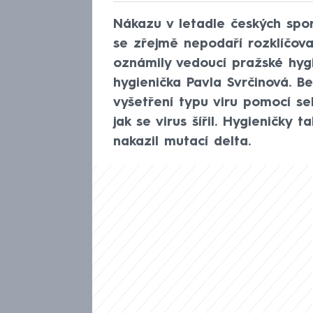
Nákazu v letadle českých spor
se zřejmě nepodaří rozklíčova
oznámily vedoucí pražské hygi
hygienička Pavla Svrčinová. 
vyšetření typu viru pomocí s
jak se virus šířil. Hygieničky 
nakazil mutací delta.