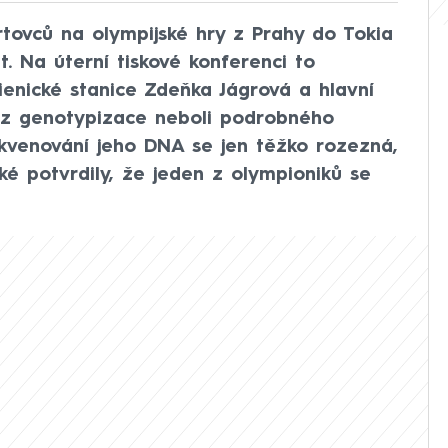
tovců na olympijské hry z Prahy do Tokia
t. Na úterní tiskové konferenci to
enické stanice Zdeňka Jágrová a hlavní
Bez genotypizace neboli podrobného
ekvenování jeho DNA se jen těžko rozezná,
také potvrdily, že jeden z olympioniků se