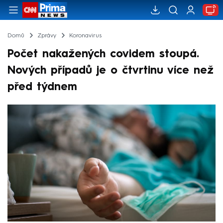
Domů
Zprávy
Koronavirus
Počet nakažených covidem stoupá.
Nových případů je o čtvrtinu více než
před týdnem