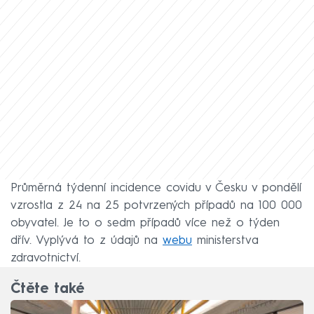
Průměrná týdenní incidence covidu v Česku v pondělí
vzrostla z 24 na 25 potvrzených případů na 100 000
obyvatel. Je to o sedm případů více než o týden
dřív. Vyplývá to z údajů na
webu
ministerstva
zdravotnictví.
Čtěte také