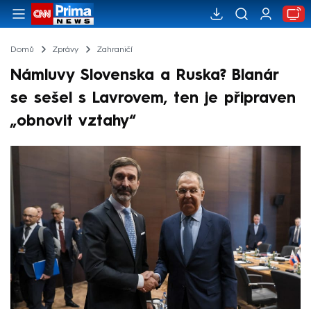
Domů
Zprávy
Zahraničí
Námluvy Slovenska a Ruska? Blanár
se sešel s Lavrovem, ten je připraven
„obnovit vztahy“