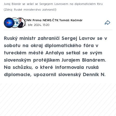
Juraj Blanár se sešel se Sergejem Lavrovem na diplomatickém fóru
Zdroj: Ruské ministerstvo zahraničí
CNN Prima NEWS
,
ČTK
,
Tomáš Kačmár
2. bře 2024, 15:20
Ruský ministr zahraničí Sergej Lavrov se v
sobotu na okraj diplomatického fóra v
tureckém městě Antalya setkal se svým
slovenským protějškem Jurajem Blanárem.
Na schůzku, o které informovala ruská
diplomacie, upozornil slovenský Denník N.