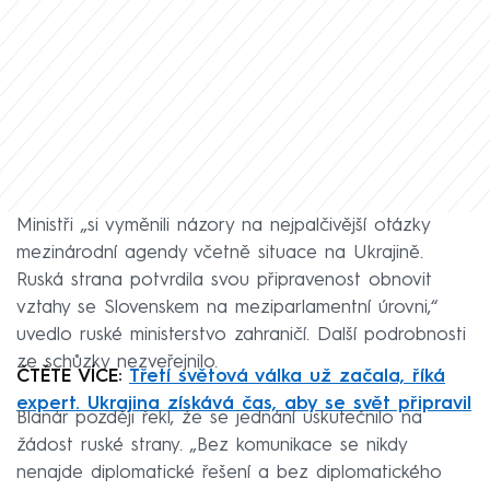
Ministři „si vyměnili názory na nejpalčivější otázky
mezinárodní agendy včetně situace na Ukrajině.
Ruská strana potvrdila svou připravenost obnovit
vztahy se Slovenskem na meziparlamentní úrovni,“
uvedlo ruské ministerstvo zahraničí. Další podrobnosti
ze schůzky nezveřejnilo.
ČTĚTE VÍCE:
Třetí světová válka už začala, říká
expert. Ukrajina získává čas, aby se svět připravil
Blanár později řekl, že se jednání uskutečnilo na
žádost ruské strany. „Bez komunikace se nikdy
nenajde diplomatické řešení a bez diplomatického