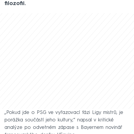
filozofii.
„Pokud jde o PSG ve vyřazovací fázi Ligy mistrů, je
porážka součástí jeho kultury,“ napsal v kritické
analýze po odvetném zápase s Bayernem novinář