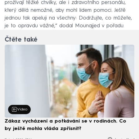
prožívají těžké chvilky, ale i zdravotního personálu,
který dělá nemožné, aby mohl lidem pomoci. Ještě
jednou tak apeluji na všechny: Dodržujte, co můžete,
je to opravdu vážné,“ dodal Mounajjed v pořadu.
Čtěte také
Video
Zákaz vycházení a potkávání se v rodinách. Co
by ještě mohla vláda zpřísnit?