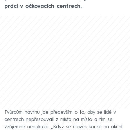
práci v očkovacích centrech.
Tvůrcům návrhu jde především o to, aby se lidé v
centrech nepřesouvali z místa na místo a tím se
vzájemně nenakazili. „Když se člověk kouká na akční