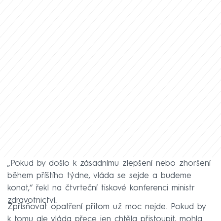
„Pokud by došlo k zásadnímu zlepšení nebo zhoršení
během příštího týdne, vláda se sejde a budeme
konat,“ řekl na čtvrteční tiskové konferenci ministr
zdravotnictví.
Zpřísňovat opatření přitom už moc nejde. Pokud by
k tomu ale vláda přece jen chtěla přistoupit, mohla