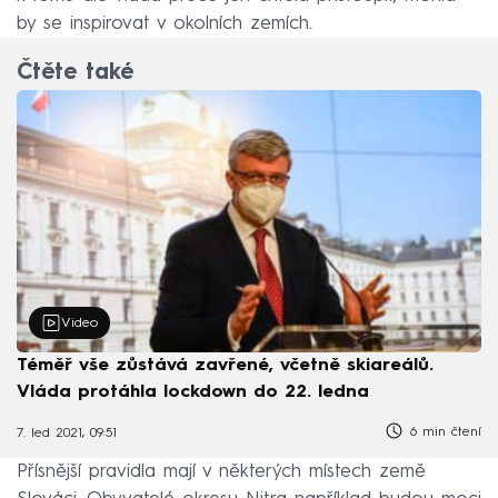
by se inspirovat v okolních zemích.
Čtěte také
Video
Téměř vše zůstává zavřené, včetně skiareálů.
Vláda protáhla lockdown do 22. ledna
6 min čtení
7. led 2021, 09:51
Přísnější pravidla mají v některých místech země