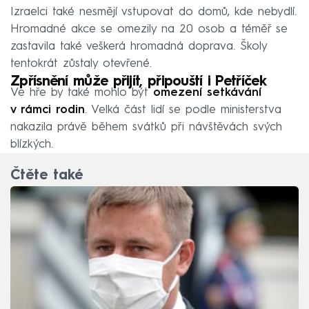
Izraelci také nesmějí vstupovat do domů, kde nebydlí.
Hromadné akce se omezily na 20 osob a téměř se
zastavila také veškerá hromadná doprava. Školy
tentokrát zůstaly otevřené.
Zpřísnění může přijít, připouští i Petříček
Ve hře by také mohlo být
omezení setkávání
v rámci rodin
. Velká část lidí se podle ministerstva
nakazila právě během svátků při návštěvách svých
blízkých.
Čtěte také