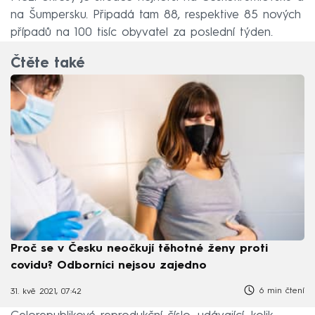
na Šumpersku. Připadá tam 88, respektive 85 nových
případů na 100 tisíc obyvatel za poslední týden.
Čtěte také
Proč se v Česku neočkují těhotné ženy proti
covidu? Odborníci nejsou zajedno
6 min čtení
31. kvě 2021, 07:42