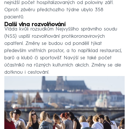
nejnižší počet hospitalizovaných od poloviny září.
Oproti závěru předchozího týdne ubylo 358
pacientů.
Další vlna rozvolňování
Vláda kvůli rozsudkům Nejvyššího správního soudu
(NSS) uspíší rozvolňování protikoronavirových
opatření. Změny se budou od pondělí týkat
především vnitřních prostor, a to například restaurací,
barů a klubů či sportovišť. Navýší se také počet
účastníků na různých kulturních akcích. Změny se ale
dotknou i cestování.