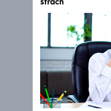
strach