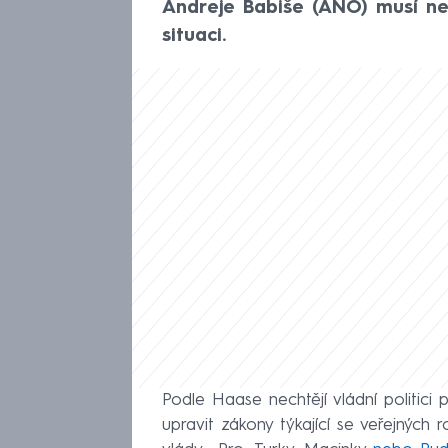
Andreje Babiše (ANO) musí ne
situaci.
Podle Haase nechtějí vládní politici
upravit zákony týkající se veřejných 