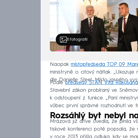
11
fotografií
Naopak
místopředseda TOP 09 Mare
ministryně o citový nátlak. „Ukazuje 
dle Danielle Steel. Místo jasného vys
Podle
předsedy STAN Víta Rakušana
Stavební zákon probíraný ve Sněmov
k odstoupení z funkce. „Paní ministry
vůbec první správné rozhodnutí ve funkc
Rozsáhlý byt nebyl na
Mrázová již dříve uvedla, že plnila 
tiskové konferenci poté popsala, že
v roce 2013 přišla odluka, kdy se ma