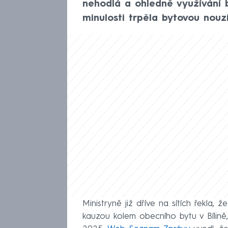
nehodlá a ohledně využívání b
minulosti trpěla bytovou nouzí
Ministryně již dříve na sítích řekla
kauzou kolem obecního bytu v Bílině