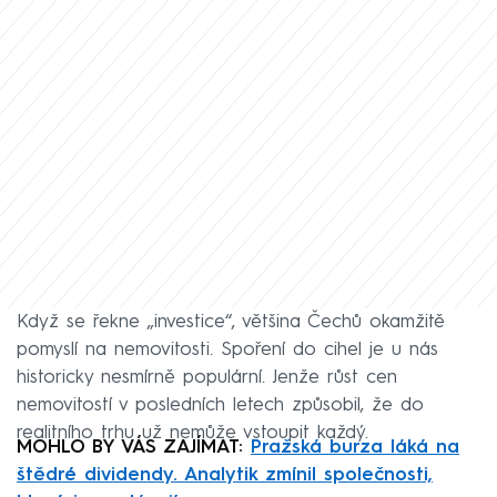
Když se řekne „investice“, většina Čechů okamžitě
pomyslí na nemovitosti. Spoření do cihel je u nás
historicky nesmírně populární. Jenže růst cen
nemovitostí v posledních letech způsobil, že do
realitního trhu už nemůže vstoupit každý.
MOHLO BY VÁS ZAJÍMAT:
Pražská burza láká na
štědré dividendy. Analytik zmínil společnosti,