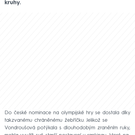
kruhy.
Do české nominace na olympijské hry se dostala díky
takzvanému chráněnému žebříčku. Jelikož se
Vondroušová potýkala s dlouhodobým zraněním ruky,