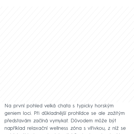
Na první pohled velká chata s typicky horským
geniem loci. Při důkladnější prohlídce se ale zažitým
představám začíná vymykat. Důvodem může být
například relaxační wellness zóna s vířivkou, z níž se