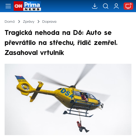
Domů
Zprávy
Doprava
Tragická nehoda na D6: Auto se
převrátilo na střechu, řidič zemřel.
Zasahoval vrtulník