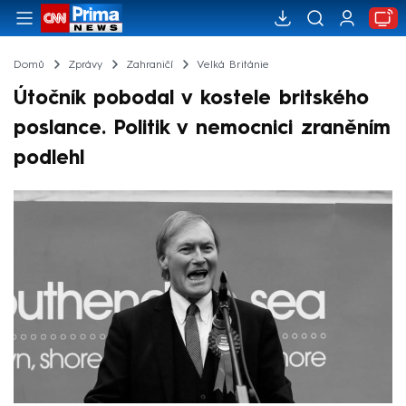
Domů
Zprávy
Zahraničí
Velká Británie
Útočník pobodal v kostele britského
poslance. Politik v nemocnici zraněním
podlehl