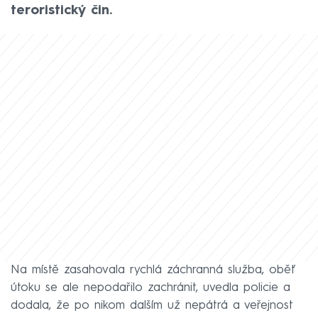
teroristický čin.
Na místě zasahovala rychlá záchranná služba, oběť
útoku se ale nepodařilo zachránit, uvedla policie a
dodala, že po nikom dalším už nepátrá a veřejnost