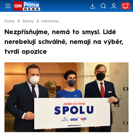
Domů
Zprávy
Sněmovna
Nezpřísňujme, nemá to smysl. Lidé
nerebelují schválně, nemají na výběr,
tvrdí opozice