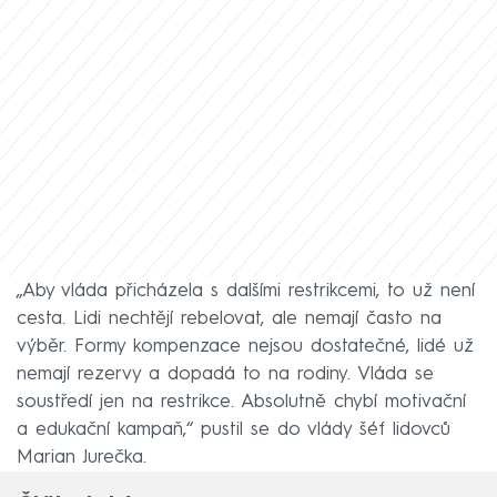
„Aby vláda přicházela s dalšími restrikcemi, to už není
cesta. Lidi nechtějí rebelovat, ale nemají často na
výběr. Formy kompenzace nejsou dostatečné, lidé už
nemají rezervy a dopadá to na rodiny. Vláda se
soustředí jen na restrikce. Absolutně chybí motivační
a edukační kampaň,“ pustil se do vlády šéf lidovců
Marian Jurečka.