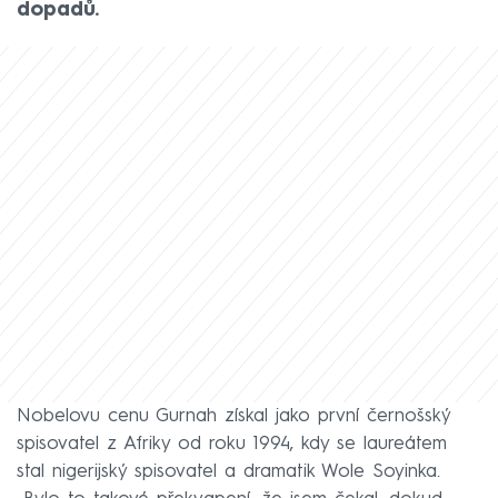
dopadů.
Nobelovu cenu Gurnah získal jako první černošský
spisovatel z Afriky od roku 1994, kdy se laureátem
stal nigerijský spisovatel a dramatik Wole Soyinka.