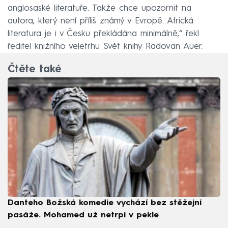
anglosaské literatuře. Takže chce upozornit na
autora, který není příliš známý v Evropě. Africká
literatura je i v Česku překládána minimálně,“ řekl
ředitel knižního veletrhu Svět knihy Radovan Auer.
Čtěte také
Danteho Božská komedie vychází bez stěžejní
pasáže. Mohamed už netrpí v pekle