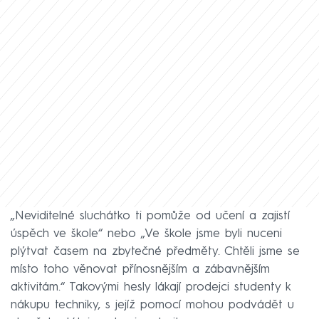
„Neviditelné sluchátko ti pomůže od učení a zajistí
úspěch ve škole“ nebo „Ve škole jsme byli nuceni
plýtvat časem na zbytečné předměty. Chtěli jsme se
místo toho věnovat přínosnějším a zábavnějším
aktivitám.“ Takovými hesly lákají prodejci studenty k
nákupu techniky, s jejíž pomocí mohou podvádět u