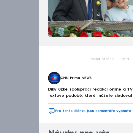
Velká Británie
smrt
CNN Prima NEWS
Díky úzké spolupráci redakcí online a TV
textové podobě, které můžete sledovat v
Pro tento článek jsou komentáře vypnuté