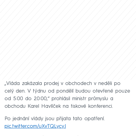
„Vláda zakázala prodej v obchodech v neděli po
celý den. V týdnu od pondělí budou otevřené pouze
od 5:00 do 20:00,“ prohlásil ministr průmyslu a
obchodu Karel Havlíček na tiskové konferenci.
Po jednání vlády jsou přijata tato opatření.
pic.twitter.com/uXvTQLycyJ