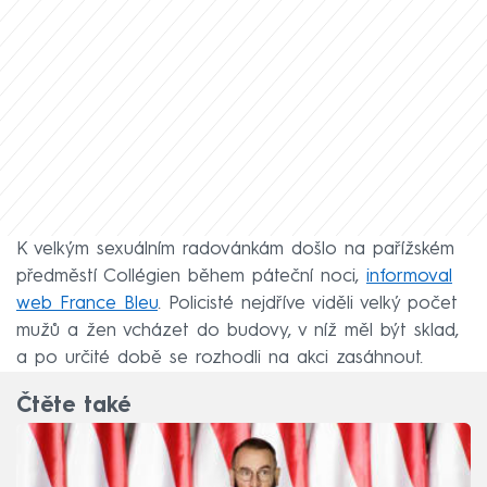
K velkým sexuálním radovánkám došlo na pařížském
předměstí Collégien během páteční noci,
informoval
web France Bleu
. Policisté nejdříve viděli velký počet
mužů a žen vcházet do budovy, v níž měl být sklad,
a po určité době se rozhodli na akci zasáhnout.
Čtěte také