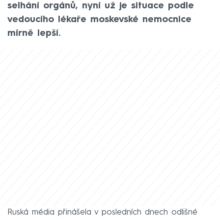
selhání orgánů, nyní už je situace podle
vedoucího lékaře moskevské nemocnice
mírně lepší.
Ruská média přinášela v posledních dnech odlišné