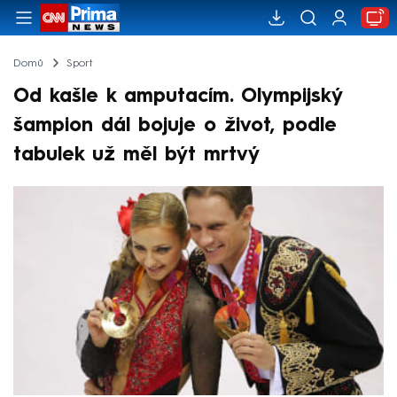
Domů
Sport
Od kašle k amputacím. Olympijský
šampion dál bojuje o život, podle
tabulek už měl být mrtvý