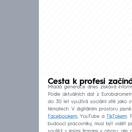
Cesta k profesi začíná
Mladá generace dnes získává inform
Podle aktuálních dat z Eurobarometr
do 30 let využívá sociální sítě jako 
tématech. V digitálním prostoru jas
Facebookem
, YouTube a
TikTokem
. 
budoucí pracovníky, musí být vidět p
soutěž s jinými firmami v oboru, ale