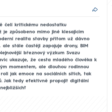
 čelí kritickému nedostatku
ož je způsobeno mimo jiné klesajícím
derní realita stavby přitom už dávno
ale stále častěji zapojuje drony, BIM
 Nejnovější březnový výzkum Svazu
avíc ukazuje, že cesta mladého člověka k
dným momentem, ale dlouhou rodinnou
 roli jak emoce na sociálních sítích, tak
 Jak tedy efektivně propojit digitální
nejbližších?