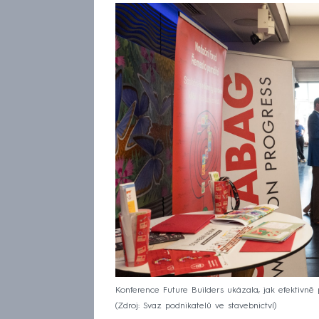
Konference Future Builders ukázala, jak efektivně 
Zdroj: Svaz podnikatelů ve stavebnictví