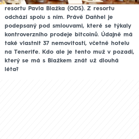
Radomír Daňhel, náměstek končícího šéfa
resortu Pavla Blažka (ODS). Z resortu
odchází spolu s ním. Právě Daňhel je
podepsaný pod smlouvami, které se týkaly
kontroverzního prodeje bitcoinů. Údajně má
také vlastnit 37 nemovitostí, včetně hotelu
na Tenerife. Kdo ale je tento muž v pozadí,
který se má s Blažkem znát už dlouhá
léta?