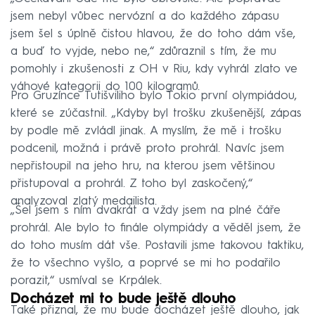
jsem nebyl vůbec nervózní a do každého zápasu
jsem šel s úplně čistou hlavou, že do toho dám vše,
a buď to vyjde, nebo ne,“ zdůraznil s tím, že mu
pomohly i zkušenosti z OH v Riu, kdy vyhrál zlato ve
váhové kategorii do 100 kilogramů.
Pro Gruzínce Tutišviliho bylo Tokio první olympiádou,
které se zúčastnil. „Kdyby byl trošku zkušenější, zápas
by podle mě zvládl jinak. A myslím, že mě i trošku
podcenil, možná i právě proto prohrál. Navíc jsem
nepřistoupil na jeho hru, na kterou jsem většinou
přistupoval a prohrál. Z toho byl zaskočený,“
analyzoval zlatý medailista.
„Šel jsem s ním dvakrát a vždy jsem na plné čáře
prohrál. Ale bylo to finále olympiády a věděl jsem, že
do toho musím dát vše. Postavili jsme takovou taktiku,
že to všechno vyšlo, a poprvé se mi ho podařilo
porazit,“ usmíval se Krpálek.
Docházet mi to bude ještě dlouho
Také přiznal, že mu bude docházet ještě dlouho, jak