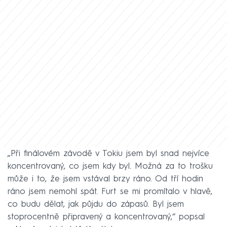
„Při finálovém závodě v Tokiu jsem byl snad nejvíce
koncentrovaný, co jsem kdy byl. Možná za to trošku
může i to, že jsem vstával brzy ráno. Od tří hodin
ráno jsem nemohl spát. Furt se mi promítalo v hlavě,
co budu dělat, jak půjdu do zápasů. Byl jsem
stoprocentně připravený a koncentrovaný,“ popsal