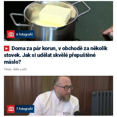
6 fotografií
Doma za pár korun, v obchodě za několik
stovek. Jak si udělat skvělé přepuštěné
máslo?
Téma: Jídlo a pití
7 fotografií