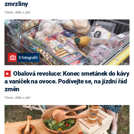
zmrzliny
Téma: Jídlo a pití
5 fotografií
Obalová revoluce: Konec smetánek do kávy
a vaniček na ovoce. Podívejte se, na jízdní řád
změn
Téma: Jídlo a pití