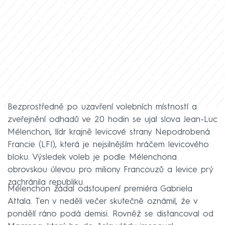
Bezprostředně po uzavření volebních místností a
zveřejnění odhadů ve 20 hodin se ujal slova Jean-Luc
Mélenchon, lídr krajně levicové strany Nepodrobená
Francie (LFI), která je nejsilnějším hráčem levicového
bloku. Výsledek voleb je podle Mélenchona
obrovskou úlevou pro miliony Francouzů a levice prý
zachránila republiku.
Mélenchon žádal odstoupení premiéra Gabriela
Attala. Ten v neděli večer skutečně oznámil, že v
pondělí ráno podá demisi. Rovněž se distancoval od