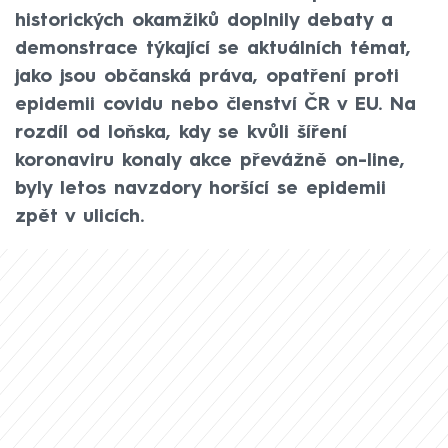
historických okamžiků doplnily debaty a
demonstrace týkající se aktuálních témat,
jako jsou občanská práva, opatření proti
epidemii covidu nebo členství ČR v EU. Na
rozdíl od loňska, kdy se kvůli šíření
koronaviru konaly akce převážně on-line,
byly letos navzdory horšící se epidemii
zpět v ulicích.