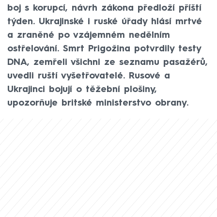
boj s korupcí, návrh zákona předloží příští
týden. Ukrajinské i ruské úřady hlásí mrtvé
a zraněné po vzájemném nedělním
ostřelování. Smrt Prigožina potvrdily testy
DNA, zemřeli všichni ze seznamu pasažérů,
uvedli ruští vyšetřovatelé. Rusové a
Ukrajinci bojují o těžební plošiny,
upozorňuje britské ministerstvo obrany.