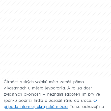
Čtrnáct ruských vojáků mělo zemřít přímo
v kasárnách u města Jevpatorija. A to za dost
zvláštních okolností — neznámí sabotéři jim prý ve
spánku podřízli hrdla a zasadili ránu do srdce.
O
případu informují ukrajinská média
. Ta se odkazují na