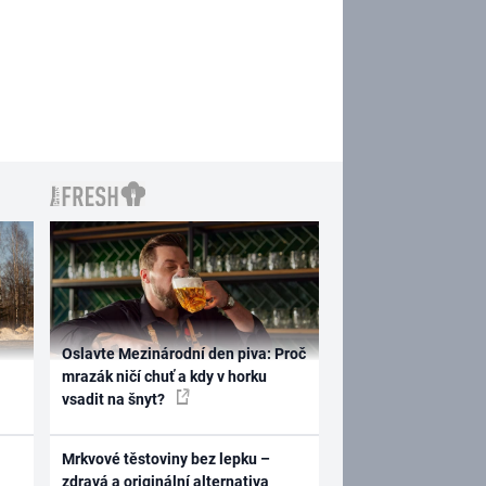
Oslavte Mezinárodní den piva: Proč
mrazák ničí chuť a kdy v horku
vsadit na šnyt?
Mrkvové těstoviny bez lepku –
zdravá a originální alternativa