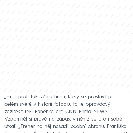
„Hrát proti takovému hráči, který se proslavil po
celém světě v historii fotbalu, to je opravdový
zážitek,“ řekl Panenka pro CNN Prima NEWS.
Vzpomněl si právě na zápas, v němž se proti sobě
utkali. „Trenér na něj nasadil osobní obranu, Františka