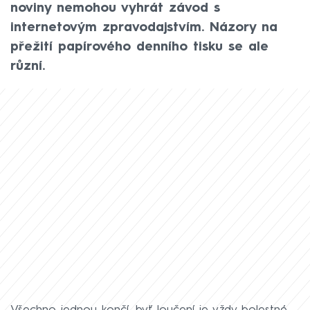
noviny nemohou vyhrát závod s
internetovým zpravodajstvím. Názory na
přežití papírového denního tisku se ale
různí.