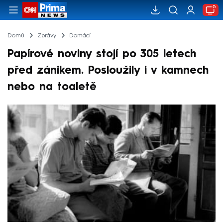
Domů
Zprávy
Domácí
Papírové noviny stojí po 305 letech
před zánikem. Posloužily i v kamnech
nebo na toaletě