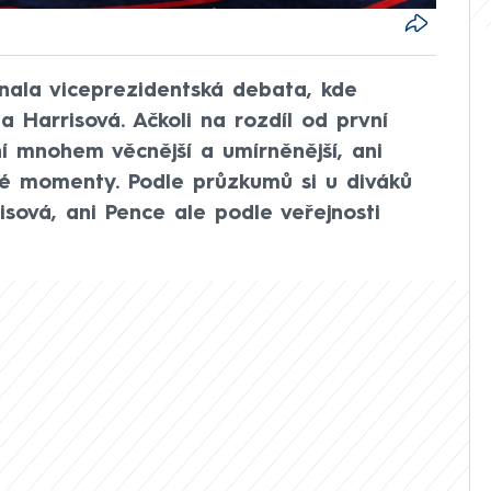
onala viceprezidentská debata, kde
a Harrisová. Ačkoli na rozdíl od první
í mnohem věcnější a umírněnější, ani
é momenty. Podle průzkumů si u diváků
isová, ani Pence ale podle veřejnosti