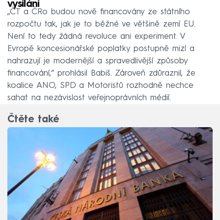
vysílání
„ČT a ČRo budou nově financovány ze státního
rozpočtu tak, jak je to běžné ve většině zemí EU.
Není to tedy žádná revoluce ani experiment. V
Evropě koncesionářské poplatky postupně mizí a
nahrazují je modernější a spravedlivější způsoby
financování,“ prohlásil Babiš. Zároveň zdůraznil, že
koalice ANO, SPD a Motoristů rozhodně nechce
sahat na nezávislost veřejnoprávních médií.
Čtěte také