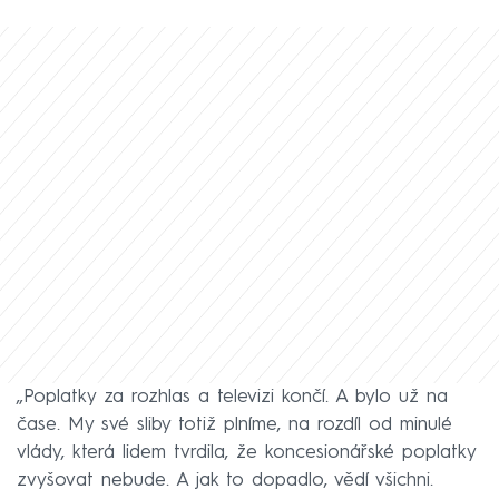
„Poplatky za rozhlas a televizi končí. A bylo už na
čase. My své sliby totiž plníme, na rozdíl od minulé
vlády, která lidem tvrdila, že koncesionářské poplatky
zvyšovat nebude. A jak to dopadlo, vědí všichni.