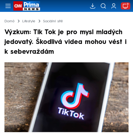
Domů
Lifestyle
Sociální sítě
Výzkum: Tik Tok je pro mysl mladých
jedovatý. Škodlivá videa mohou vést i
k sebevraždám