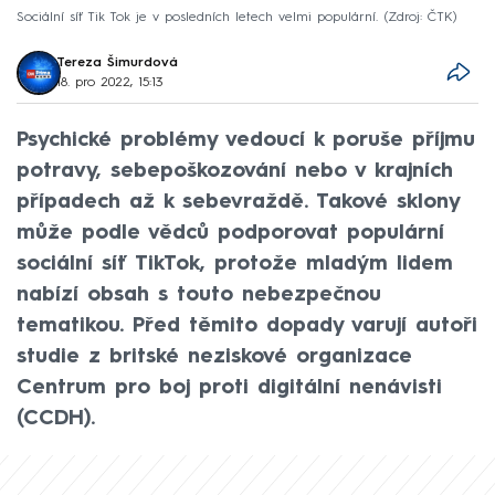
Sociální síť Tik Tok je v posledních letech velmi populární.
Zdroj: ČTK
Tereza Šimurdová
18. pro 2022, 15:13
Psychické problémy vedoucí k poruše příjmu
potravy, sebepoškozování nebo v krajních
případech až k sebevraždě. Takové sklony
může podle vědců podporovat populární
sociální síť TikTok, protože mladým lidem
nabízí obsah s touto nebezpečnou
tematikou. Před těmito dopady varují autoři
studie z britské neziskové organizace
Centrum pro boj proti digitální nenávisti
(CCDH).